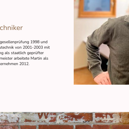
chniker
rgesellenprüfung 1998 und
utechnik von 2001-2003 mit
g als staatlich geprüfter
ister arbeitete Martin als
nternehmen 2012.