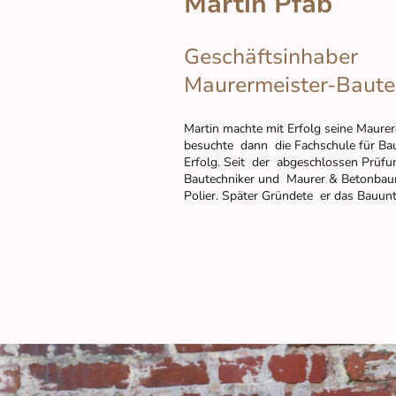
Martin Pfab
Geschäftsinhaber
Maurermeister-Baute
Martin machte mit Erfolg seine Maure
besuchte dann die Fachschule für Ba
Erfolg. Seit der abgeschlossen Prüfun
Bautechniker und Maurer & Betonbaume
Polier. Später Gründete er das Bauu