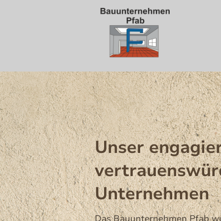
Unser engagie
vertrauenswür
Unternehmen
Das Bauunternehmen Pfab wu